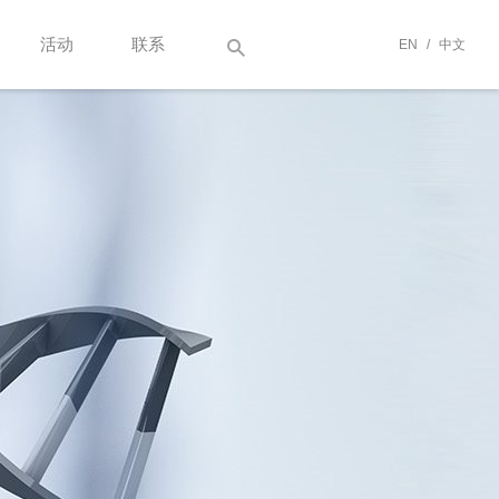
活动
联系
EN
/
中文