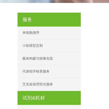
服务
单细胞测序
小鼠模型定制
载体构建与病毒包装
代谢组学检查服务
艾克发病理荧光服务
试剂&耗材