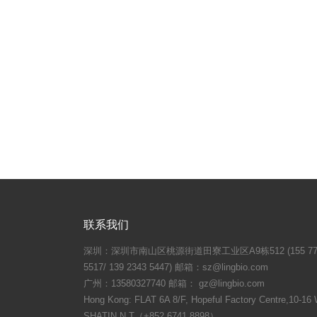
联系我们
深圳：深圳市南山区桃源街道田寮工业区A9栋512 (155 7755 2
5517/ 139 2343 5447) 邮箱：sz@lingbio.com
广州：13580327740 邮箱： gz@lingbio.com
Hong Kong: FLAT 6A 8/F, Hopeful Factory Centre,10-
SHATIN N.T（+852 6741 8898）