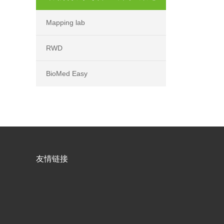
Mapping lab
RWD
BioMed Easy
友情链接